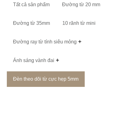
Tất cả sản phẩm
Đường từ 20 mm
Đường từ 35mm
10 rãnh từ mini
Đường ray từ tính siêu mỏng
Ánh sáng vành đai
Đèn theo dõi từ cực hẹp 5mm