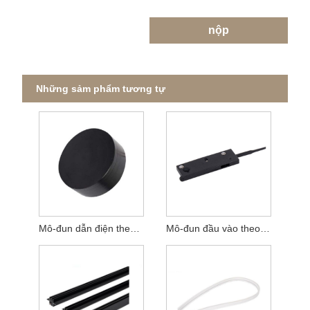
nộp
Những sảm phẩm tương tự
Mô-đun dẫn điện theo dõi siêu hẹp
Mô-đun đầu vào theo dõi siêu hẹp