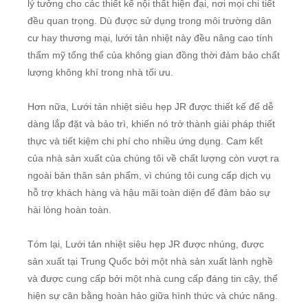
lý tưởng cho các thiết kế nội thất hiện đại, nơi mọi chi tiết
đều quan trọng. Dù được sử dụng trong môi trường dân
cư hay thương mại, lưới tản nhiệt này đều nâng cao tính
thẩm mỹ tổng thể của không gian đồng thời đảm bảo chất
lượng không khí trong nhà tối ưu.
Hơn nữa, Lưới tản nhiệt siêu hẹp JR được thiết kế để dễ
dàng lắp đặt và bảo trì, khiến nó trở thành giải pháp thiết
thực và tiết kiệm chi phí cho nhiều ứng dụng. Cam kết
của nhà sản xuất của chúng tôi về chất lượng còn vượt ra
ngoài bản thân sản phẩm, vì chúng tôi cung cấp dịch vụ
hỗ trợ khách hàng và hậu mãi toàn diện để đảm bảo sự
hài lòng hoàn toàn.
Tóm lại, Lưới tản nhiệt siêu hẹp JR được nhúng, được
sản xuất tại Trung Quốc bởi một nhà sản xuất lành nghề
và được cung cấp bởi một nhà cung cấp đáng tin cậy, thể
hiện sự cân bằng hoàn hảo giữa hình thức và chức năng.