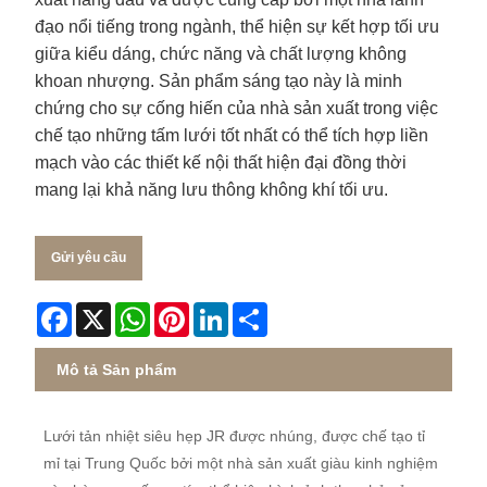
đạo nổi tiếng trong ngành, thể hiện sự kết hợp tối ưu
giữa kiểu dáng, chức năng và chất lượng không
khoan nhượng. Sản phẩm sáng tạo này là minh
chứng cho sự cống hiến của nhà sản xuất trong việc
chế tạo những tấm lưới tốt nhất có thể tích hợp liền
mạch vào các thiết kế nội thất hiện đại đồng thời
mang lại khả năng lưu thông không khí tối ưu.
Gửi yêu cầu
Facebook
X
WhatsApp
Pinterest
LinkedIn
Share
Mô tả Sản phẩm
Lưới tản nhiệt siêu hẹp JR được nhúng, được chế tạo tỉ
mỉ tại Trung Quốc bởi một nhà sản xuất giàu kinh nghiệm