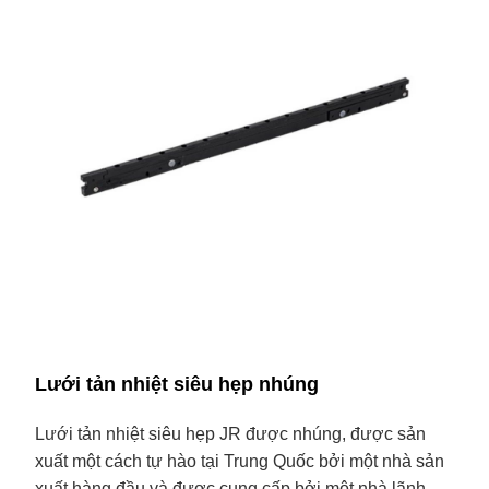
Lưới tản nhiệt siêu hẹp nhúng
Lưới tản nhiệt siêu hẹp JR được nhúng, được sản
xuất một cách tự hào tại Trung Quốc bởi một nhà sản
xuất hàng đầu và được cung cấp bởi một nhà lãnh