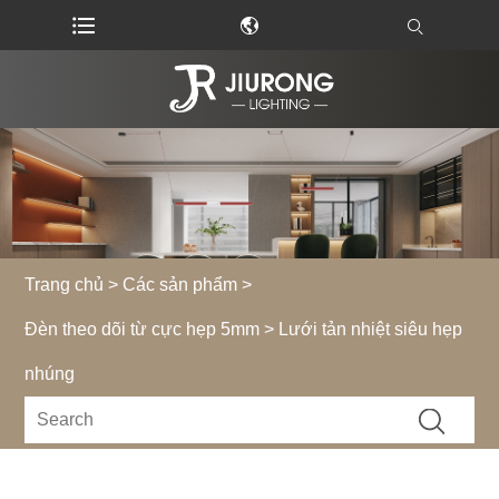
Trang chủ
>
Các sản phẩm
>
Đèn theo dõi từ cực hẹp 5mm
> Lưới tản nhiệt siêu hẹp
nhúng