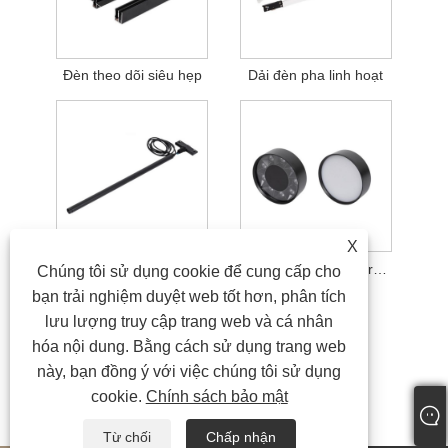
Đèn theo dõi siêu hẹp
Dải đèn pha linh hoạt
X
Đèn dây treo siêu hẹp
Đèn Downlight gắn trên bề mặt
Chúng tôi sử dụng cookie để cung cấp cho
bạn trải nghiệm duyệt web tốt hơn, phân tích
lưu lượng truy cập trang web và cá nhân
hóa nội dung. Bằng cách sử dụng trang web
này, bạn đồng ý với việc chúng tôi sử dụng
cookie.
Chính sách bảo mật
Từ chối
Chấp nhận