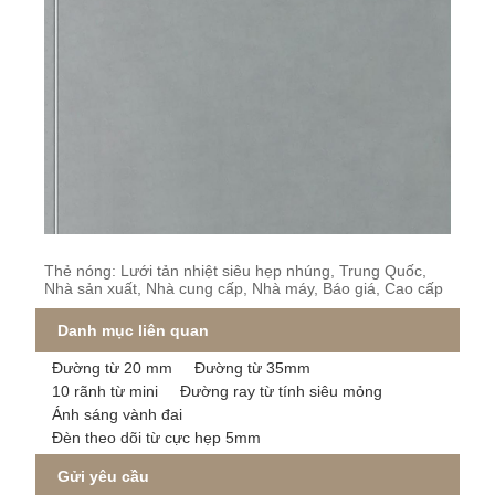
Thẻ nóng: Lưới tản nhiệt siêu hẹp nhúng, Trung Quốc,
Nhà sản xuất, Nhà cung cấp, Nhà máy, Báo giá, Cao cấp
Danh mục liên quan
Đường từ 20 mm
Đường từ 35mm
10 rãnh từ mini
Đường ray từ tính siêu mỏng
Ánh sáng vành đai
Đèn theo dõi từ cực hẹp 5mm
Gửi yêu cầu