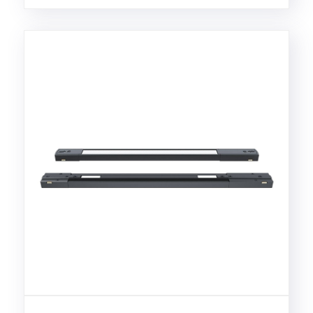
đầu cho các kiến ​​trúc sư, ......