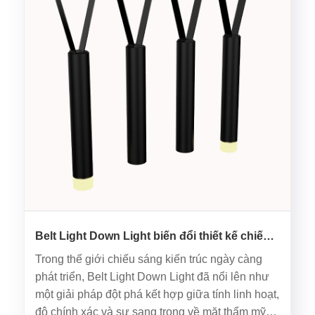
Belt Light Down Light biến đổi thiết kế chiếu
sáng hiện đại như thế nào?
Trong thế giới chiếu sáng kiến ​​trúc ngày càng
phát triển, Belt Light Down Light đã nổi lên như
một giải pháp đột phá kết hợp giữa tính linh hoạt,
độ chính xác và sự sang trọng về mặt thẩm mỹ.