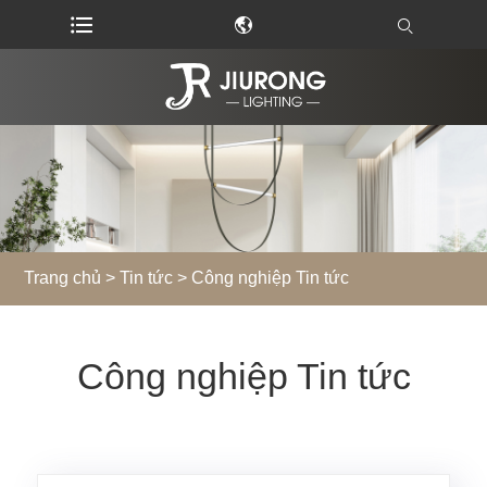
Trang chủ
>
Tin tức
> Công nghiệp Tin tức
Công nghiệp Tin tức