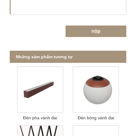
nộp
Những sảm phẩm tương tự
Đèn pha vành đai
Đèn bóng vành đai