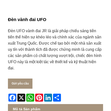
Đèn vành đai UFO
Đèn UFO vành đai JR là giải pháp chiếu sáng tiên
tiến thể hiện sự khéo léo và chính xác của ngành sản
xuất Trung Quốc. Được chế tạo bởi một nhà sản xuất
uy tín với thành tích đã được chứng minh là cung cấp
các sản phẩm có chất lượng vượt trội, chiếc đèn hình
UFO này là một kiệt tác về thiết kế và kỹ thuật hiện
đại.
Gửi yêu cầu
Facebook
X
WhatsApp
Pinterest
LinkedIn
Share
Mô tả Sản phẩm