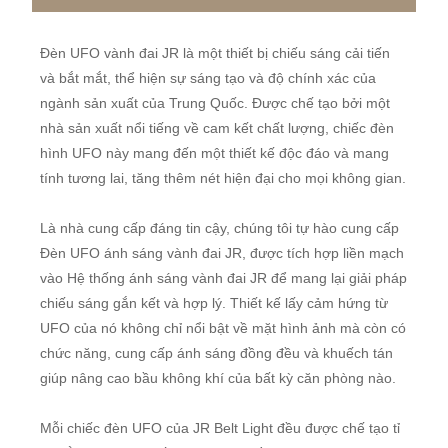
Đèn UFO vành đai JR là một thiết bị chiếu sáng cải tiến
và bắt mắt, thể hiện sự sáng tạo và độ chính xác của
ngành sản xuất của Trung Quốc. Được chế tạo bởi một
nhà sản xuất nổi tiếng về cam kết chất lượng, chiếc đèn
hình UFO này mang đến một thiết kế độc đáo và mang
tính tương lai, tăng thêm nét hiện đại cho mọi không gian.
Là nhà cung cấp đáng tin cậy, chúng tôi tự hào cung cấp
Đèn UFO ánh sáng vành đai JR, được tích hợp liền mạch
vào Hệ thống ánh sáng vành đai JR để mang lại giải pháp
chiếu sáng gắn kết và hợp lý. Thiết kế lấy cảm hứng từ
UFO của nó không chỉ nổi bật về mặt hình ảnh mà còn có
chức năng, cung cấp ánh sáng đồng đều và khuếch tán
giúp nâng cao bầu không khí của bất kỳ căn phòng nào.
Mỗi chiếc đèn UFO của JR Belt Light đều được chế tạo tỉ