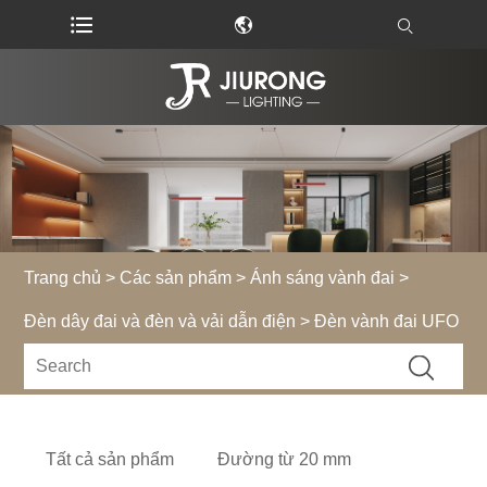
Trang chủ
>
Các sản phẩm
>
Ánh sáng vành đai
>
Đèn dây đai và đèn và vải dẫn điện
> Đèn vành đai UFO
Tất cả sản phẩm
Đường từ 20 mm