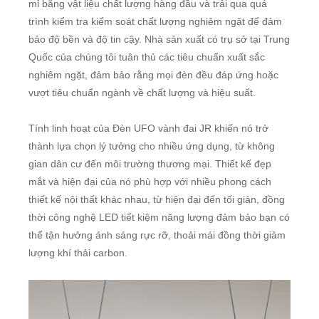
mỉ bằng vật liệu chất lượng hàng đầu và trải qua quá
trình kiểm tra kiểm soát chất lượng nghiêm ngặt để đảm
bảo độ bền và độ tin cậy. Nhà sản xuất có trụ sở tại Trung
Quốc của chúng tôi tuân thủ các tiêu chuẩn xuất sắc
nghiêm ngặt, đảm bảo rằng mọi đèn đều đáp ứng hoặc
vượt tiêu chuẩn ngành về chất lượng và hiệu suất.
Tính linh hoạt của Đèn UFO vành đai JR khiến nó trở
thành lựa chọn lý tưởng cho nhiều ứng dụng, từ không
gian dân cư đến môi trường thương mại. Thiết kế đẹp
mắt và hiện đại của nó phù hợp với nhiều phong cách
thiết kế nội thất khác nhau, từ hiện đại đến tối giản, đồng
thời công nghệ LED tiết kiệm năng lượng đảm bảo bạn có
thể tận hưởng ánh sáng rực rỡ, thoải mái đồng thời giảm
lượng khí thải carbon.