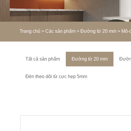
Trang chủ
>
Các sản phẩm
>
Đường từ 20 mm
> Mô-đ
Tất cả sản phẩm
Đường từ 20 mm
Đườn
Đèn theo dõi từ cực hẹp 5mm