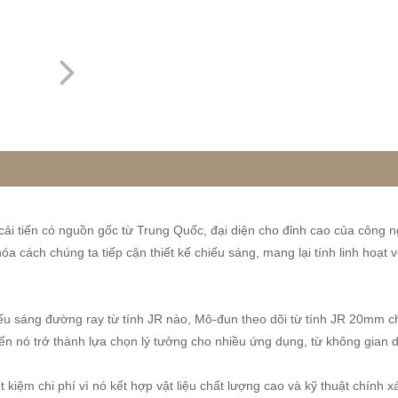
ải tiến có nguồn gốc từ Trung Quốc, đại diện cho đỉnh cao của công 
 cách chúng ta tiếp cận thiết kế chiếu sáng, mang lại tính linh hoạt 
hiếu sáng đường ray từ tính JR nào, Mô-đun theo dõi từ tính JR 20mm
ến nó trở thành lựa chọn lý tưởng cho nhiều ứng dụng, từ không gian
 kiệm chi phí vì nó kết hợp vật liệu chất lượng cao và kỹ thuật chính 