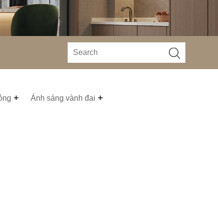
mỏng
Ánh sáng vành đai