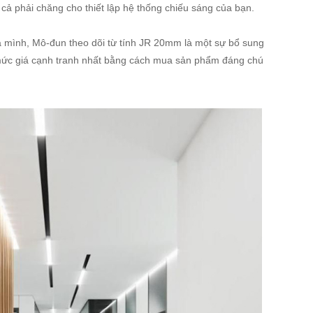
iá cả phải chăng cho thiết lập hệ thống chiếu sáng của bạn.
ủa mình, Mô-đun theo dõi từ tính JR 20mm là một sự bổ sung
ới mức giá cạnh tranh nhất bằng cách mua sản phẩm đáng chú