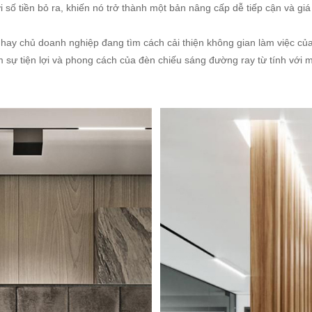
với số tiền bỏ ra, khiến nó trở thành một bản nâng cấp dễ tiếp cận và g
t hay chủ doanh nghiệp đang tìm cách cải thiện không gian làm việc c
iệm sự tiện lợi và phong cách của đèn chiếu sáng đường ray từ tính v