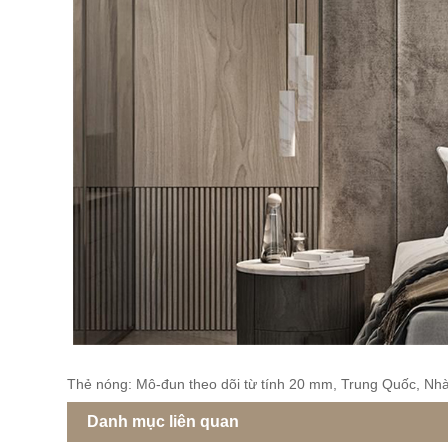
Thẻ nóng: Mô-đun theo dõi từ tính 20 mm, Trung Quốc, Nhà
Danh mục liên quan