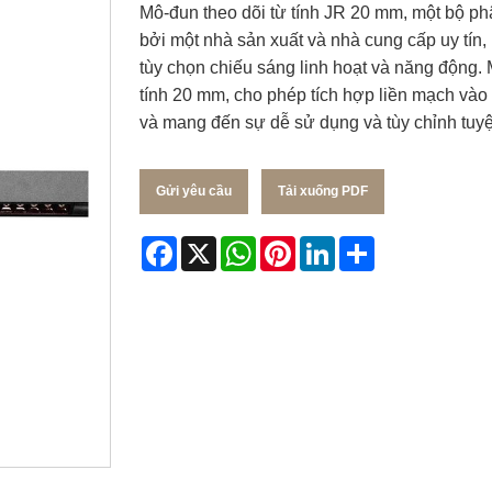
Mô-đun theo dõi từ tính JR 20 mm, một bộ phậ
bởi một nhà sản xuất và nhà cung cấp uy tín,
tùy chọn chiếu sáng linh hoạt và năng động. 
tính 20 mm, cho phép tích hợp liền mạch vào
và mang đến sự dễ sử dụng và tùy chỉnh tuyệ
Gửi yêu cầu
Tải xuống PDF
Facebook
X
WhatsApp
Pinterest
LinkedIn
Share