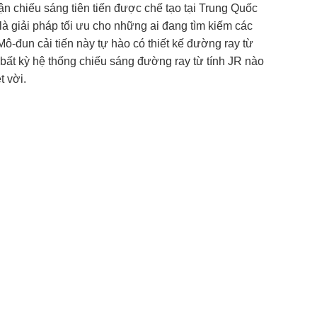
n chiếu sáng tiên tiến được chế tạo tại Trung Quốc
 là giải pháp tối ưu cho những ai đang tìm kiếm các
Mô-đun cải tiến này tự hào có thiết kế đường ray từ
 bất kỳ hệ thống chiếu sáng đường ray từ tính JR nào
t vời.