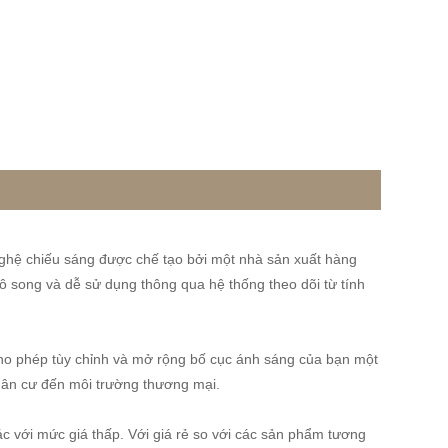
nghệ chiếu sáng được chế tạo bởi một nhà sản xuất hàng
vô song và dễ sử dụng thông qua hệ thống theo dõi từ tính
 cho phép tùy chỉnh và mở rộng bố cục ánh sáng của bạn một
 dân cư đến môi trường thương mại.
xác với mức giá thấp. Với giá rẻ so với các sản phẩm tương