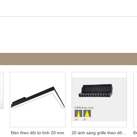
Đèn theo dõi từ tính 20 mm
20 ánh sáng grille theo dõi từ tính