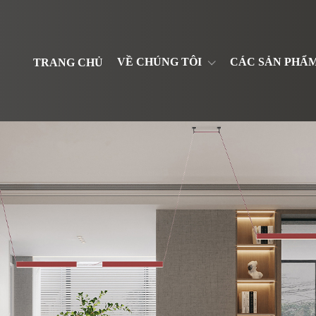
VỀ CHÚNG TÔI
CÁC SẢN PHẨ
TRANG CHỦ