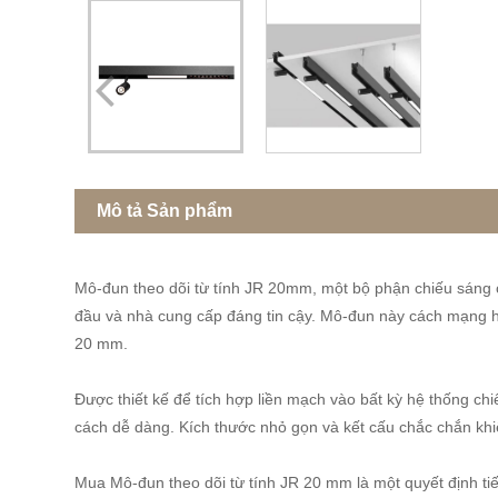
Mô tả Sản phẩm
Mô-đun theo dõi từ tính JR 20mm, một bộ phận chiếu sáng c
đầu và nhà cung cấp đáng tin cậy. Mô-đun này cách mạng hóa
20 mm.
Được thiết kế để tích hợp liền mạch vào bất kỳ hệ thống c
cách dễ dàng. Kích thước nhỏ gọn và kết cấu chắc chắn khi
Mua Mô-đun theo dõi từ tính JR 20 mm là một quyết định tiết