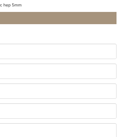
cực hẹp 5mm