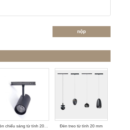
nộp
Đèn chiếu sáng từ tính 20 mm
Đèn treo từ tính 20 mm