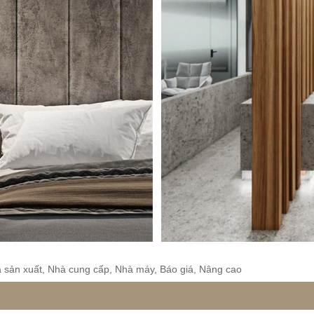
 sản xuất, Nhà cung cấp, Nhà máy, Báo giá, Nâng cao